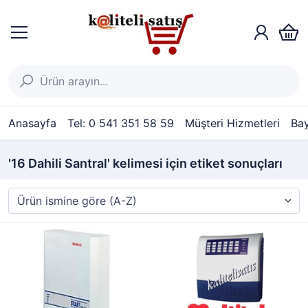
Anasayfa
Tel: 0 541 351 58 59
Müşteri Hizmetleri
Bay
'16 Dahili Santral' kelimesi için etiket sonuçları