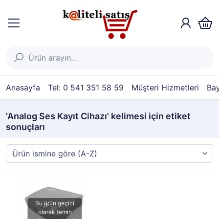
Anasayfa
Tel: 0 541 351 58 59
Müşteri Hizmetleri
Bay
'Analog Ses Kayıt Cihazı' kelimesi için etiket
sonuçları