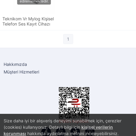
Teknikom Vr Mylog Kişisel
Telefon Ses Kayıt Cihazı
1
Hakkımızda
Müşteri Hizmetleri
Size daha iyi bir alışveriş deneyimi sunabilmek için, çerezler
(cookies) kullanıyoruz. Detaylı bilgi için
kişisel verilerin
korunması
hakkında aydınlatma metnini inceleyebilirsiniz.