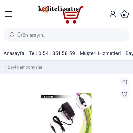
Anasayfa
Tel: 0 541 351 58 59
Müşteri Hizmetleri
Bay
Bayi kampanyaları