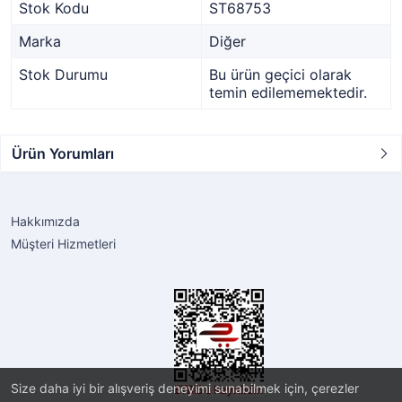
Stok Kodu
ST68753
Marka
Diğer
Stok Durumu
Bu ürün geçici olarak
temin edilememektedir.
Ürün Yorumları
Hakkımızda
Müşteri Hizmetleri
Size daha iyi bir alışveriş deneyimi sunabilmek için, çerezler