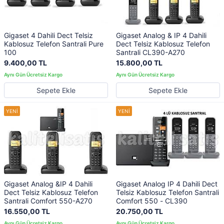
Gigaset 4 Dahili Dect Telsiz
Gigaset Analog & IP 4 Dahili
Kablosuz Telefon Santrali Pure
Dect Telsiz Kablosuz Telefon
100
Santrali CL390-A270
9.400,00 TL
15.800,00 TL
Sepete Ekle
Sepete Ekle
Gigaset Analog &IP 4 Dahili
Gigaset Analog IP 4 Dahili Dect
Dect Telsiz Kablosuz Telefon
Telsiz Kablosuz Telefon Santrali
Santrali Comfort 550-A270
Comfort 550 - CL390
16.550,00 TL
20.750,00 TL