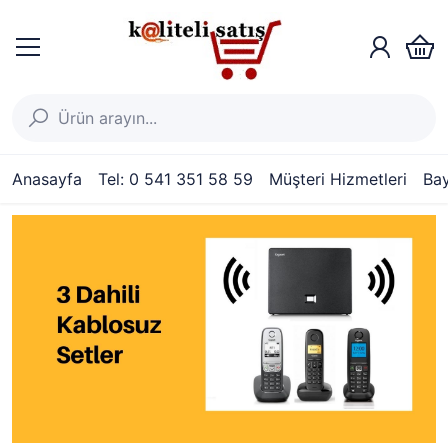
Anasayfa
Tel: 0 541 351 58 59
Müşteri Hizmetleri
Bay