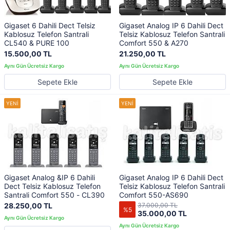
Gigaset 6 Dahili Dect Telsiz
Gigaset Analog IP 6 Dahili Dect
Kablosuz Telefon Santrali
Telsiz Kablosuz Telefon Santrali
CL540 & PURE 100
Comfort 550 & A270
15.500,00 TL
21.250,00 TL
Sepete Ekle
Sepete Ekle
Gigaset Analog &IP 6 Dahili
Gigaset Analog IP 6 Dahili Dect
Dect Telsiz Kablosuz Telefon
Telsiz Kablosuz Telefon Santrali
Santrali Comfort 550 - CL390
Comfort 550-AS690
28.250,00 TL
37.000,00 TL
%5
35.000,00 TL