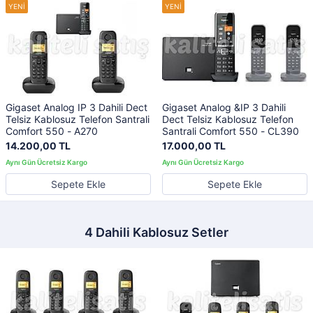
Gigaset Analog IP 3 Dahili Dect
Gigaset Analog &IP 3 Dahili
Telsiz Kablosuz Telefon Santrali
Dect Telsiz Kablosuz Telefon
Comfort 550 - A270
Santrali Comfort 550 - CL390
14.200,00 TL
17.000,00 TL
Sepete Ekle
Sepete Ekle
4 Dahili Kablosuz Setler