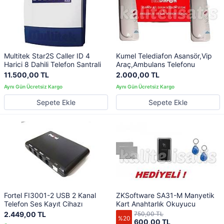
Multitek Star2S Caller ID 4
Kumel Telediafon Asansör,Vip
Harici 8 Dahili Telefon Santrali
Araç,Ambulans Telefonu
11.500,00 TL
2.000,00 TL
Sepete Ekle
Sepete Ekle
Fortel FI3001-2 USB 2 Kanal
ZKSoftware SA31-M Manyetik
Telefon Ses Kayıt Cihazı
Kart Anahtarlık Okuyucu
2.449,00 TL
750,00 TL
%20
600,00 TL