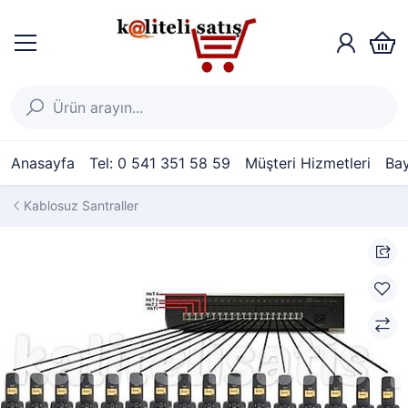
Anasayfa
Tel: 0 541 351 58 59
Müşteri Hizmetleri
Bay
Kablosuz Santraller