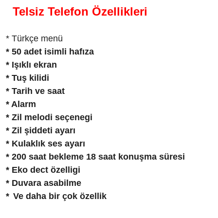
Telsiz Telefon Özellikleri
*
Türkçe menü
* 50 adet isimli hafıza
* Işıklı ekran
* Tuş kilidi
* Tarih ve saat
* Alarm
* Zil melodi seçenegi
* Zil şiddeti ayarı
* Kulaklık ses ayarı
* 200 saat bekleme 18 saat konuşma süresi
* Eko dect özelligi
* Duvara asabilme
*
Ve daha bir çok özellik