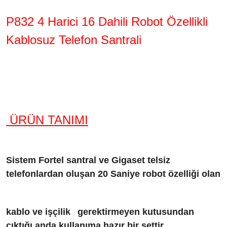
P832 4 Harici 16 Dahili Robot Özellikli
Kablosuz Telefon Santrali
ÜRÜN TANIMI
Sistem Fortel santral ve Gigaset telsiz
telefonlardan oluşan 20 Saniye robot özelliği olan
kablo ve işçilik
gerektirmeyen
kutusundan
çıktığı anda kullanıma hazır bir settir.