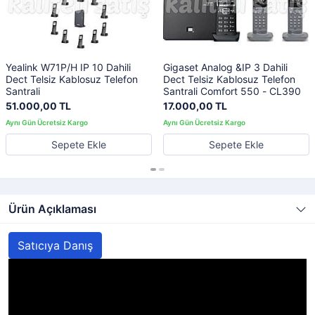
Yealink W71P/H IP 10 Dahili
Gigaset Analog &IP 3 Dahili
Dect Telsiz Kablosuz Telefon
Dect Telsiz Kablosuz Telefon
Santrali
Santrali Comfort 550 - CL390
51.000,00 TL
17.000,00 TL
Sepete Ekle
Sepete Ekle
Ürün Açıklaması
Satıcıya Danış