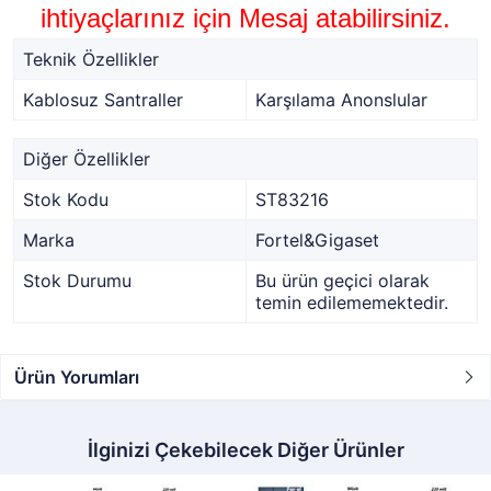
ihtiyaçlarınız için Mesaj atabilirsiniz.
Teknik Özellikler
Kablosuz Santraller
Karşılama Anonslular
Diğer Özellikler
Stok Kodu
ST83216
Marka
Fortel&Gigaset
Stok Durumu
Bu ürün geçici olarak
temin edilememektedir.
Ürün Yorumları
İlginizi Çekebilecek Diğer Ürünler