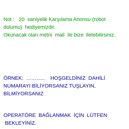
Not :
20
saniyelik Karşılama Anonsu (robot
dolumu) hediyemizdir.
Okunacak olan metni mail ile bize
iletebilirsiniz.
ÖRNEK: ……….. HOŞGELDİNİZ DAHİLİ
NUMARAYI BİLİYORSANIZ TUŞLAYIN,
BİLMİYORSANIZ
OPERATÖRE BAĞLANMAK İÇİN LÜTFEN
BEKLEYİNİZ.