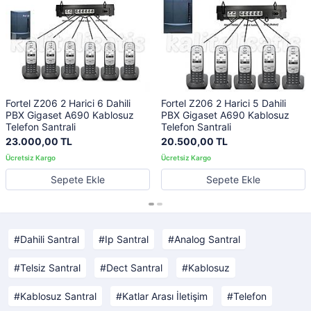
Fortel Z206 2 Harici 6 Dahili
Fortel Z206 2 Harici 5 Dahili
PBX Gigaset A690 Kablosuz
PBX Gigaset A690 Kablosuz
Telefon Santrali
Telefon Santrali
23.000,00 TL
20.500,00 TL
Sepete Ekle
Sepete Ekle
Dahili Santral
Ip Santral
Analog Santral
Telsiz Santral
Dect Santral
Kablosuz
Kablosuz Santral
Katlar Arası İletişim
Telefon