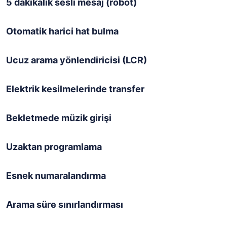
5 dakikalık sesli mesaj (robot)
Otomatik harici hat bulma
Ucuz arama yönlendiricisi (LCR)
Elektrik kesilmelerinde transfer
Bekletmede müzik girişi
Uzaktan programlama
Esnek numaralandırma
Arama süre sınırlandırması