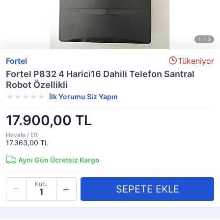
Fortel
Tükeniyor
Fortel P832 4 Harici16 Dahili Telefon Santral
Robot Özellikli
İlk Yorumu Siz Yapın
17.900,00 TL
Havale / Eft
17.363,00 TL
Aynı Gün Ücretsiz Kargo
Kutu