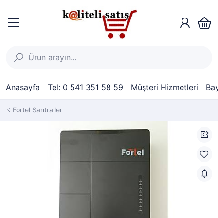
Anasayfa
Tel: 0 541 351 58 59
Müşteri Hizmetleri
Bay
Fortel Santraller