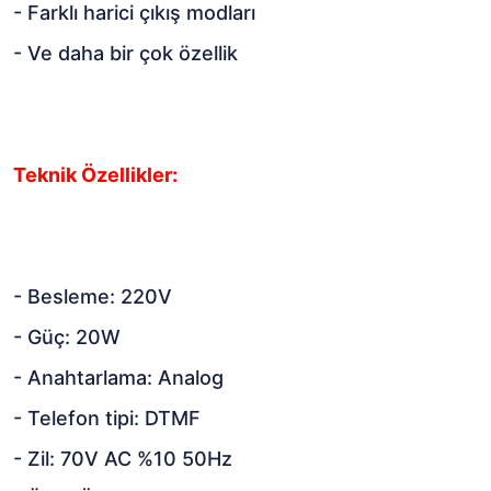
- Farklı harici çıkış modları
- Ve daha bir çok özellik
Teknik Özellikler:
- Besleme: 220V
- Güç: 20W
- Anahtarlama: Analog
- Telefon tipi: DTMF
- Zil: 70V AC %10 50Hz