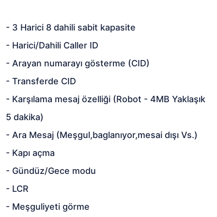
- 3 Harici 8 dahili sabit kapasite
- Harici/Dahili Caller ID
- Arayan numarayı gösterme (CID)
- Transferde CID
- Karşılama mesaj özelliği (Robot - 4MB Yaklaşık
5 dakika)
- Ara Mesaj (Meşgul,baglanıyor,mesai dışı Vs.)
- Kapı açma
- Gündüz/Gece modu
- LCR
- Meşguliyeti görme