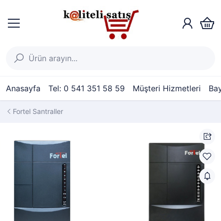
Anasayfa
Tel: 0 541 351 58 59
Müşteri Hizmetleri
Bay
Fortel Santraller