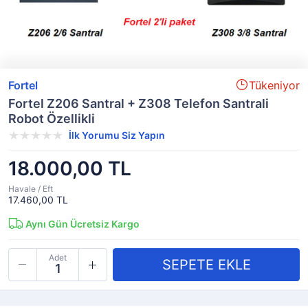
Fortel
Tükeniyor
Fortel Z206 Santral + Z308 Telefon Santrali
Robot Özellikli
İlk Yorumu Siz Yapın
18.000,00 TL
Havale / Eft
17.460,00 TL
Aynı Gün Ücretsiz Kargo
Adet