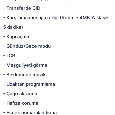
- Transferde CID
- Karşılama mesaj özelliği (Robot - 4MB Yaklaşık
5 dakika)
- Kapı açma
- Gündüz/Gece modu
- LCR
- Meşguliyeti görme
- Beklemede müzik
- Uzaktan programlama
- Çağrı aktarma
- Hafıza koruma
- Esnek numaralandırma