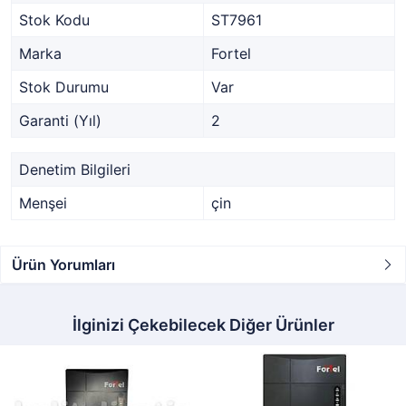
Stok Kodu
ST7961
Marka
Fortel
Stok Durumu
Var
Garanti (Yıl)
2
Denetim Bilgileri
Menşei
çin
Ürün Yorumları
İlginizi Çekebilecek Diğer Ürünler