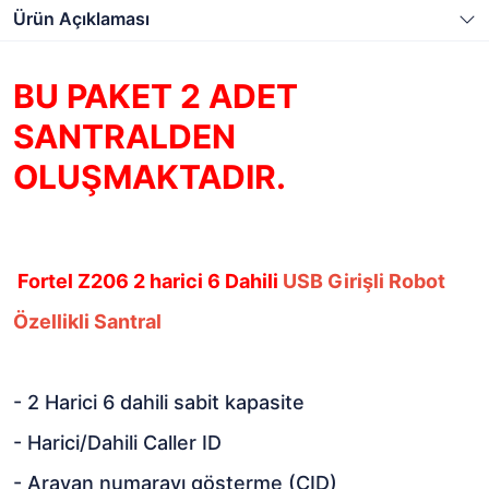
Ürün Açıklaması
BU PAKET 2 ADET
SANTRALDEN
OLUŞMAKTADIR.
Fortel Z206 2 harici 6 Dahili
USB Girişli Robot
Özellikli Santral
- 2 Harici 6 dahili sabit kapasite
- Harici/Dahili Caller ID
- Arayan numarayı gösterme (CID)