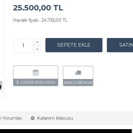
25.500,00 TL
Havale fiyatı :
24.735,00 TL
2
n Yorumları
Kullanım Kılavuzu