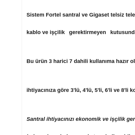
Sistem Fortel santral ve Gigaset telsiz tel
kablo ve işçilik
gerektirmeyen
kutusunda
Bu ürün 3 harici 7 dahili kullanıma hazır ol
ihtiyacınıza göre 3'lü, 4'lü, 5'li, 6'li ve 8'l
Santral ihtiyacınızı ekonomik ve işçilik g