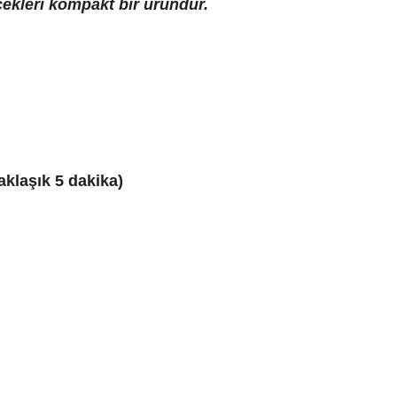
ecekleri kompakt bir üründür.
aklaşık 5 dakika)