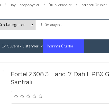
i
Bayi Kampanyaları
Ürün Videoları
İndirimli Ürünler
Ev Güvenlik Sistemleri
İndirimli Ürünler
Fortel Z308 3 Harici 7 Dahili PBX
Santrali