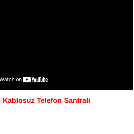
i Kablosuz Telefon Santrali