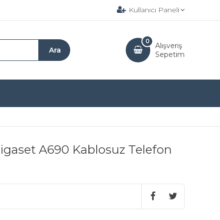
Kullanıcı Paneli
0
Alışveriş
Sepetim
 Gigaset A690 Kablosuz Telefon