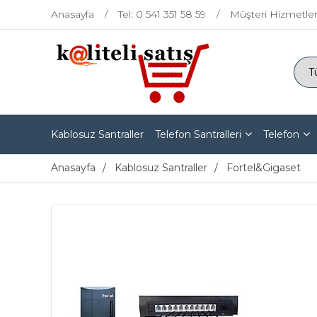
Anasayfa
Tel: 0 541 351 58 59
Müşteri Hizmetler
Kablosuz Santraller
Telefon Santralleri
Telefon
Anasayfa
Kablosuz Santraller
Fortel&Gigaset