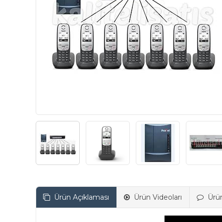
Ürün Açıklaması
Ürün Videoları
Ürü