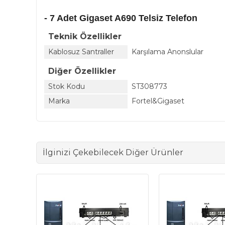
- 7 Adet Gigaset A690 Telsiz Telefon
Teknik Özellikler
Kablosuz Santraller
Karşılama Anonslular
Diğer Özellikler
Stok Kodu
ST308773
Marka
Fortel&Gigaset
İlginizi Çekebilecek Diğer Ürünler