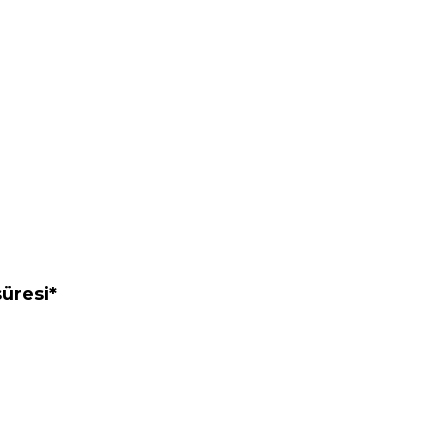
üresi*