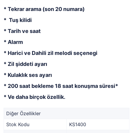
* Tekrar arama (son 20 numara)
* Tuş kilidi
* Tarih ve saat
* Alarm
* Harici ve Dahili zil melodi seçenegi
* Zil şiddeti ayarı
* Kulaklık ses ayarı
* 200 saat bekleme 18 saat konuşma süresi*
* Ve daha birçok özellik.
Diğer Özellikler
Stok Kodu
KS1400