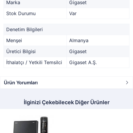
Marka
Gigaset
Stok Durumu
Var
Denetim Bilgileri
Menşei
Almanya
Üretici Bilgisi
Gigaset
İthalatçı / Yetkili Temsilci
Gigaset A.Ş.
Ürün Yorumları
İlginizi Çekebilecek Diğer Ürünler