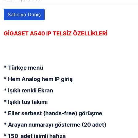
Satıcıya Danış
GİGASET A540 IP TELSİZ ÖZELLİKLERİ
* Türkçe menü
* Hem Analog hem IP giriş
* Işıklı renkli Ekran
* Işıklı tuş takımı
* Eller serbest (hands-free) görüşme
* Arayan numarayı gösterme (20 adet)
* 150 adet isimli hafıza