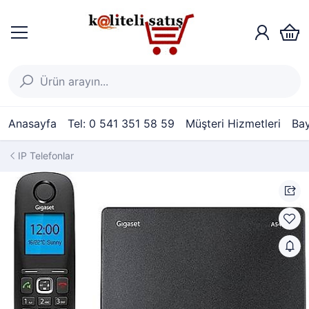
Anasayfa
Tel: 0 541 351 58 59
Müşteri Hizmetleri
Bay
IP Telefonlar