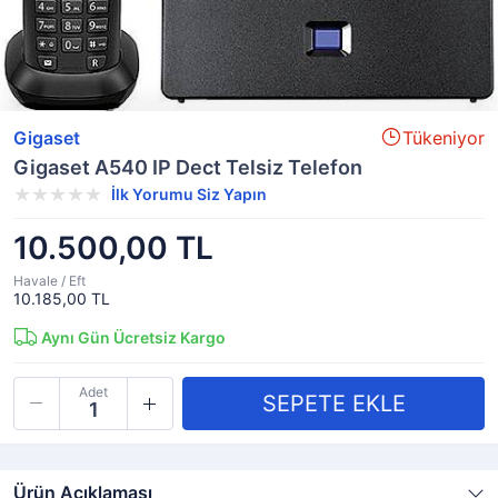
Gigaset
Tükeniyor
Gigaset A540 IP Dect Telsiz Telefon
İlk Yorumu Siz Yapın
10.500,00 TL
Havale / Eft
10.185,00 TL
Aynı Gün Ücretsiz Kargo
Adet
Ürün Açıklaması