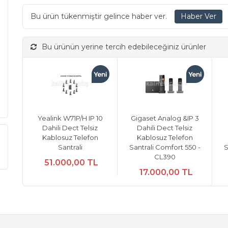
Bu ürün tükenmiştir gelince haber ver.
Bu ürünün yerine tercih edebileceğiniz ürünler
Yealink W71P/H IP 10
Gigaset Analog &IP 3
Dahili Dect Telsiz
Dahili Dect Telsiz
Kablosuz Telefon
Kablosuz Telefon
Santrali
Santrali Comfort 550 -
S
CL390
51.000,00 TL
17.000,00 TL