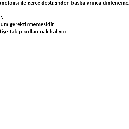
lojisi ile gerçekleştiğinden başkalarınca dinleneme
r.
lum gerektirmemesidir.
 fişe takıp kullanmak kalıyor.