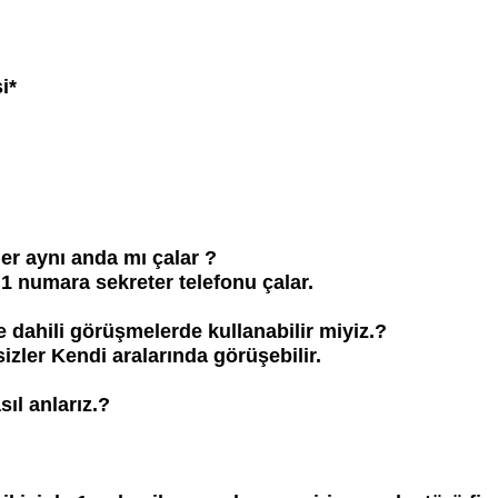
i*
ler aynı anda mı çalar ?
1 numara sekreter telefonu çalar.
e dahili görüşmelerde kullanabilir miyiz.?
sizler Kendi aralarında görüşebilir.
sıl anlarız.?