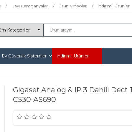
i
Bayi Kampanyaları
Ürün Videoları
İndirimli Ürünler
Ev Güvenlik Sistemleri
İndirimli Ürünler
Gigaset Analog & IP 3 Dahili Dect 
C530-AS690