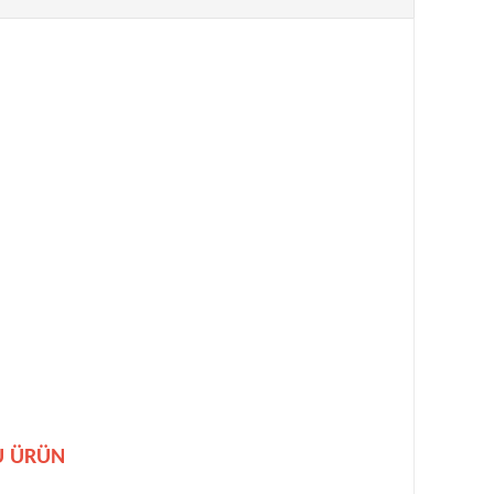
U ÜRÜN