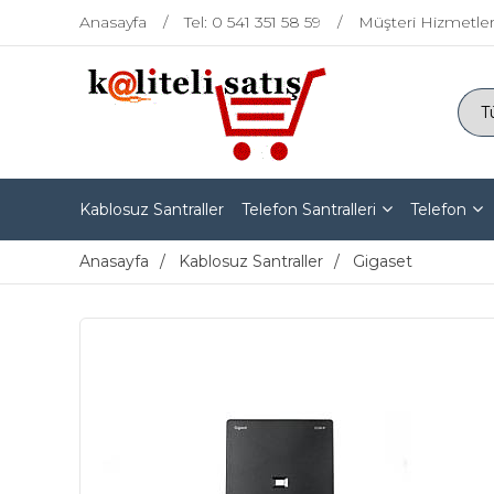
Anasayfa
Tel: 0 541 351 58 59
Müşteri Hizmetler
Kablosuz Santraller
Telefon Santralleri
Telefon
Anasayfa
Kablosuz Santraller
Gigaset