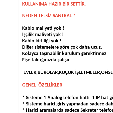
KULLANIMA HAZIR BİR SETTİR.
NEDEN TELSİZ SANTRAL ?
Kablo maliyeti yok !
İşçilik maliyeti yok !
Kablo kirliliği yok !
Diğer sistemelere göre çok daha ucuz.
Kolayca taşınabilir kurulum gerektirmez
Fişe taktığınızda çalışır
EVLER,BÜROLAR,KÜÇÜK İŞLETMELER,OFİSLE
GENEL ÖZELLİKLER
* Sisteme 1 Analog telefon hattı 1 IP hat gi
* Sisteme harici giriş yapmadan sadece dahi
* Harici aramalarda sadece Sekreter telefo