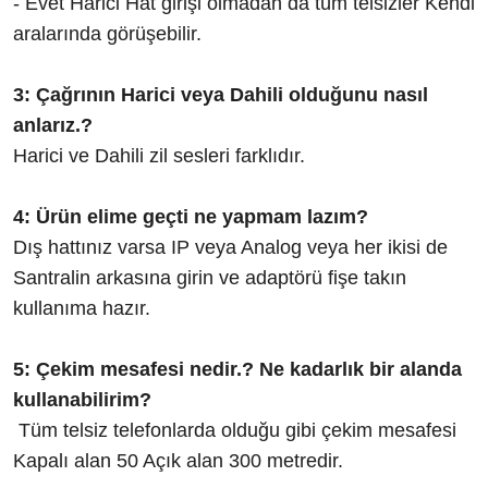
- Evet Harici Hat girişi olmadan da tüm telsizler Kendi
aralarında görüşebilir.
3: Çağrının Harici veya Dahili olduğunu nasıl
anlarız.?
Harici ve Dahili zil sesleri farklıdır.
4: Ürün elime geçti ne yapmam lazım?
Dış hattınız varsa IP veya Analog veya her ikisi de
Santralin arkasına girin ve adaptörü fişe takın
kullanıma hazır.
5: Çekim mesafesi nedir.? Ne kadarlık bir alanda
kullanabilirim?
Tüm telsiz telefonlarda olduğu gibi çekim mesafesi
Kapalı alan 50 Açık alan 300 metredir.