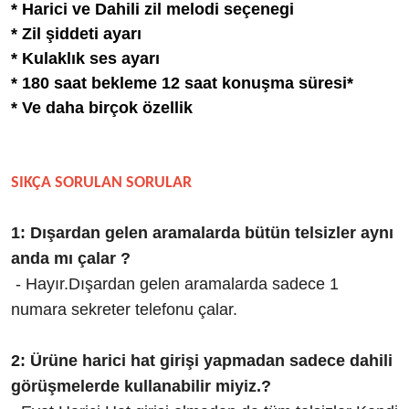
* Harici ve Dahili zil melodi seçenegi
* Zil şiddeti ayarı
* Kulaklık ses ayarı
* 180 saat bekleme 12 saat konuşma süresi*
* Ve daha birçok özellik
SIKÇA SORULAN SORULAR
1: Dışardan gelen aramalarda bütün telsizler aynı
anda mı çalar ?
- Hayır.Dışardan gelen aramalarda sadece 1
numara sekreter telefonu çalar.
2: Ürüne harici hat girişi yapmadan sadece dahili
görüşmelerde kullanabilir miyiz.?