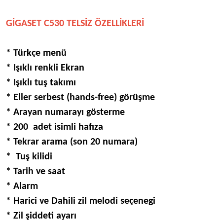
GİGASET C530 TELSİZ ÖZELLİKLERİ
* Türkçe menü
* Işıklı renkli Ekran
* Işıklı tuş takımı
* Eller serbest (hands-free) görüşme
* Arayan numarayı gösterme
* 200 adet isimli hafıza
* Tekrar arama (son 20 numara)
* Tuş kilidi
* Tarih ve saat
* Alarm
* Harici ve Dahili zil melodi seçenegi
* Zil şiddeti ayarı