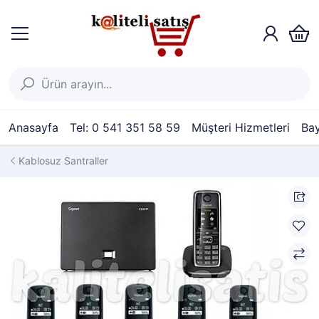
Anasayfa
Tel: 0 541 351 58 59
Müşteri Hizmetleri
Bay
Kablosuz Santraller