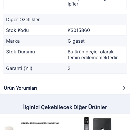
Ip'ler
Diğer Özellikler
Stok Kodu
KS015860
Marka
Gigaset
Stok Durumu
Bu ürün geçici olarak
temin edilememektedir.
Garanti (Yıl)
2
Ürün Yorumları
İlginizi Çekebilecek Diğer Ürünler