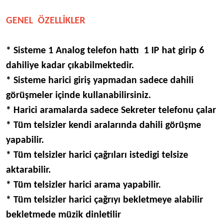
GENEL ÖZELLİKLER
* Sisteme 1 Analog telefon hattı 1 IP hat girip 6
dahiliye kadar çıkabilmektedir.
* Sisteme harici giriş yapmadan sadece dahili
görüşmeler içinde kullanabilirsiniz.
* Harici aramalarda sadece Sekreter telefonu çalar
* Tüm telsizler kendi aralarında dahili görüşme
yapabilir.
* Tüm telsizler harici çağrıları istedigi telsize
aktarabilir.
* Tüm telsizler harici arama yapabilir.
* Tüm telsizler harici çağrıyı bekletmeye alabilir
bekletmede müzik dinletilir