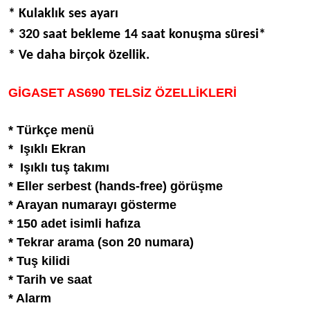
* Kulaklık ses ayarı
* 320 saat bekleme 14 saat konuşma süresi*
* Ve daha birçok özellik.
GİGASET AS690 TELSİZ ÖZELLİKLERİ
* Türkçe menü
* Işıklı Ekran
* Işıklı tuş takımı
* Eller serbest (hands-free) görüşme
* Arayan numarayı gösterme
* 150 adet isimli hafıza
* Tekrar arama (son 20 numara)
* Tuş kilidi
* Tarih ve saat
* Alarm