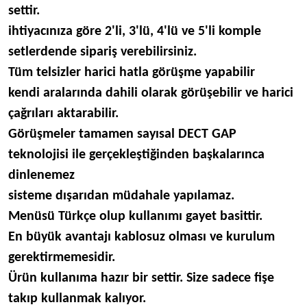
settir.
ihtiyacınıza göre 2'li, 3'lü, 4'lü ve 5'li komple
setlerdende sipariş verebilirsiniz.
Tüm telsizler harici hatla görüşme yapabilir
kendi aralarında dahili olarak görüşebilir ve harici
çağrıları aktarabilir.
Görüşmeler tamamen sayısal DECT GAP
teknolojisi ile gerçekleştiğinden başkalarınca
dinlenemez
sisteme dışarıdan müdahale yapılamaz.
Menüsü Türkçe olup kullanımı gayet basittir.
En büyük avantajı kablosuz olması ve kurulum
gerektirmemesidir.
Ürün kullanıma hazır bir settir. Size sadece fişe
takıp kullanmak kalıyor.