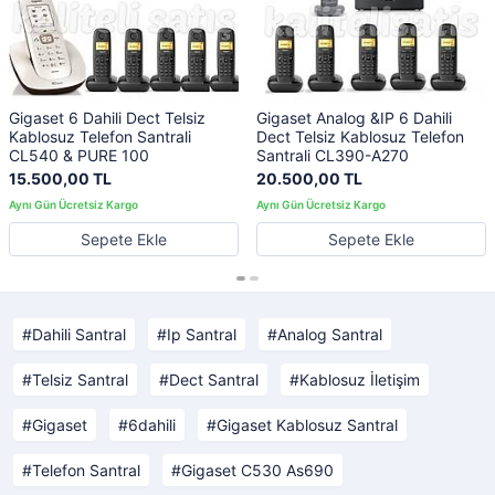
Gigaset 6 Dahili Dect Telsiz
Gigaset Analog &IP 6 Dahili
Kablosuz Telefon Santrali
Dect Telsiz Kablosuz Telefon
CL540 & PURE 100
Santrali CL390-A270
15.500,00 TL
20.500,00 TL
Sepete Ekle
Sepete Ekle
Dahili Santral
Ip Santral
Analog Santral
Telsiz Santral
Dect Santral
Kablosuz İletişim
Gigaset
6dahili
Gigaset Kablosuz Santral
Telefon Santral
Gigaset C530 As690