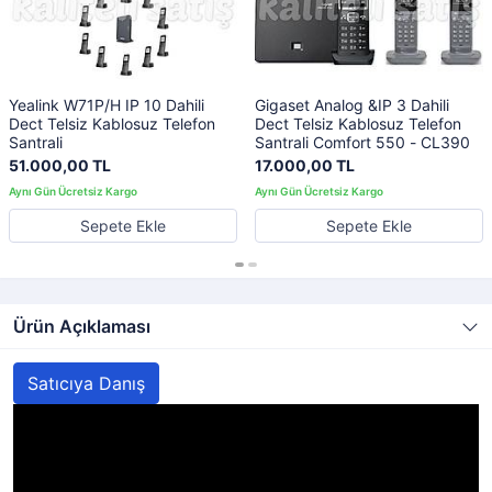
Yealink W71P/H IP 10 Dahili
Gigaset Analog &IP 3 Dahili
Dect Telsiz Kablosuz Telefon
Dect Telsiz Kablosuz Telefon
Santrali
Santrali Comfort 550 - CL390
51.000,00 TL
17.000,00 TL
Sepete Ekle
Sepete Ekle
Ürün Açıklaması
Satıcıya Danış