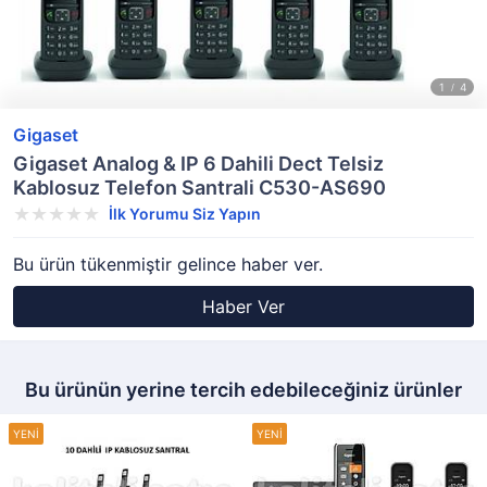
Gigaset
Gigaset Analog & IP 6 Dahili Dect Telsiz
Kablosuz Telefon Santrali C530-AS690
İlk Yorumu Siz Yapın
Bu ürün tükenmiştir gelince haber ver.
Haber Ver
Bu ürünün yerine tercih edebileceğiniz ürünler