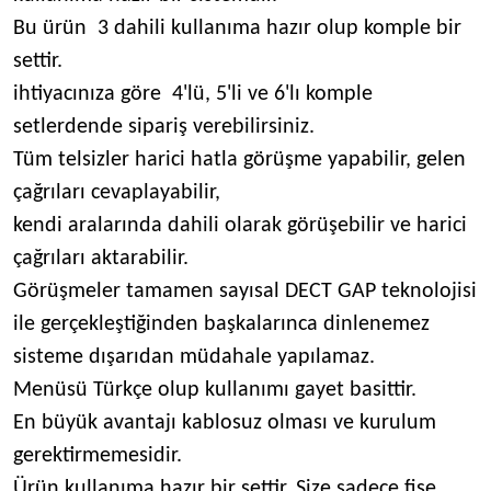
Bu ürün 3 dahili kullanıma hazır olup komple bir
settir.
ihtiyacınıza göre 4'lü, 5'li ve 6'lı komple
setlerdende sipariş verebilirsiniz.
Tüm telsizler harici hatla görüşme yapabilir, gelen
çağrıları cevaplayabilir,
kendi aralarında dahili olarak görüşebilir ve harici
çağrıları aktarabilir.
Görüşmeler tamamen sayısal DECT GAP teknolojisi
ile gerçekleştiğinden başkalarınca dinlenemez
sisteme dışarıdan müdahale yapılamaz.
Menüsü Türkçe olup kullanımı gayet basittir.
En büyük avantajı kablosuz olması ve kurulum
gerektirmemesidir.
Ürün kullanıma hazır bir settir. Size sadece fişe