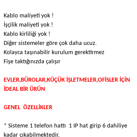
Kablo maliyeti yok !
İşçilik maliyeti yok !
Kablo kirliliği yok !
Diğer sistemeler göre çok daha ucuz.
Kolayca taşınabilir kurulum gerektirmez
Fişe taktığınızda çalışır
EVLER,BÜROLAR,KÜÇÜK İŞLETMELER,OFİSLER İÇİN
İDEAL BİR ÜRÜN
GENEL ÖZELLİKLER
* Sisteme 1 telefon hattı 1 IP hat girip 6 dahiliye
kadar çıkabilmektedir.