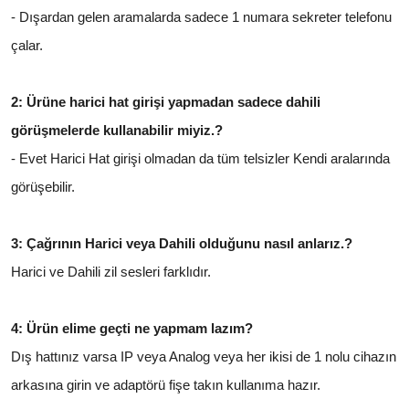
- Dışardan gelen aramalarda sadece 1 numara sekreter telefonu
çalar.
2: Ürüne harici hat girişi yapmadan sadece dahili
görüşmelerde kullanabilir miyiz.?
- Evet Harici Hat girişi olmadan da tüm telsizler Kendi aralarında
görüşebilir.
3: Çağrının Harici veya Dahili olduğunu nasıl anlarız.?
Harici ve Dahili zil sesleri farklıdır.
4: Ürün elime geçti ne yapmam lazım?
Dış hattınız varsa IP veya Analog veya her ikisi de 1 nolu cihazın
arkasına girin ve adaptörü fişe takın kullanıma hazır.