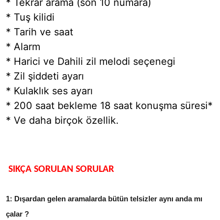
* Tekrar arama (son 10 numara)
* Tuş kilidi
* Tarih ve saat
* Alarm
* Harici ve Dahili zil melodi seçenegi
* Zil şiddeti ayarı
* Kulaklık ses ayarı
* 200 saat bekleme 18 saat konuşma süresi*
* Ve daha birçok özellik.
SIKÇA SORULAN SORULAR
1: Dışardan gelen aramalarda bütün telsizler aynı anda mı
çalar ?