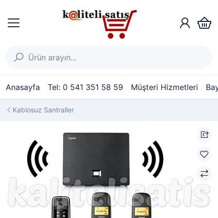
Anasayfa
Tel: 0 541 351 58 59
Müşteri Hizmetleri
Bay
Kablosuz Santraller