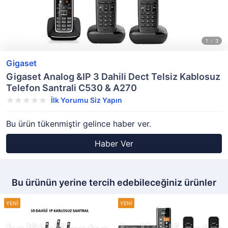
Gigaset
Gigaset Analog &IP 3 Dahili Dect Telsiz Kablosuz
Telefon Santrali C530 & A270
İlk Yorumu Siz Yapın
Bu ürün tükenmiştir gelince haber ver.
Haber Ver
Bu ürünün yerine tercih edebileceğiniz ürünler