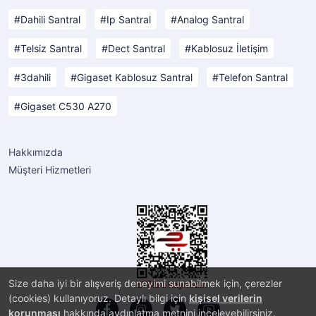
Dahili Santral
Ip Santral
Analog Santral
Telsiz Santral
Dect Santral
Kablosuz İletişim
3dahili
Gigaset Kablosuz Santral
Telefon Santral
Gigaset C530 A270
Hakkımızda
Müşteri Hizmetleri
Size daha iyi bir alışveriş deneyimi sunabilmek için, çerezler
(cookies) kullanıyoruz. Detaylı bilgi için
kişisel verilerin
korunması
hakkında aydınlatma metnini inceleyebilirsiniz.