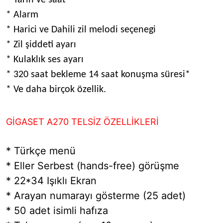
* Alarm
* Harici ve Dahili zil melodi seçenegi
* Zil şiddeti ayarı
* Kulaklık ses ayarı
* 320 saat bekleme 14 saat konuşma süresi*
* Ve daha birçok özellik.
GİGASET A270 TELSİZ ÖZELLİKLERİ
* Türkçe menü
* Eller Serbest (hands-free) görüşme
* 22*34 Işıklı Ekran
* Arayan numarayı gösterme (25 adet)
* 50 adet isimli hafıza