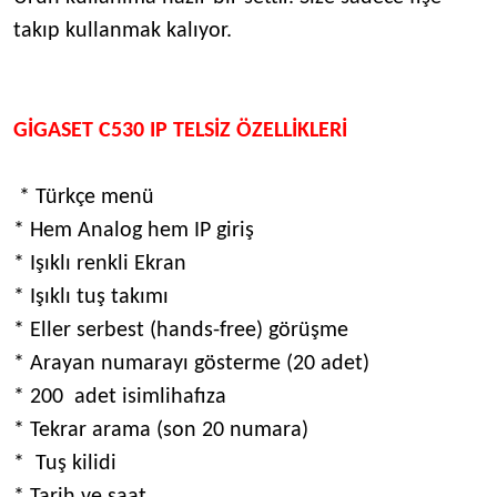
takıp kullanmak kalıyor.
GİGASET C530 IP TELSİZ ÖZELLİKLERİ
* Türkçe menü
* Hem Analog hem IP giriş
* Işıklı renkli Ekran
* Işıklı tuş takımı
* Eller serbest (hands-free) görüşme
* Arayan numarayı gösterme (20 adet)
* 200 adet isimlihafıza
* Tekrar arama (son 20 numara)
* Tuş kilidi
* Tarih ve saat