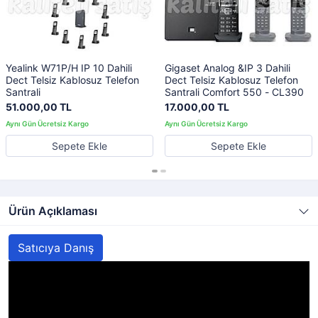
Yealink W71P/H IP 10 Dahili
Gigaset Analog &IP 3 Dahili
Dect Telsiz Kablosuz Telefon
Dect Telsiz Kablosuz Telefon
Santrali
Santrali Comfort 550 - CL390
51.000,00 TL
17.000,00 TL
Sepete Ekle
Sepete Ekle
Ürün Açıklaması
Satıcıya Danış