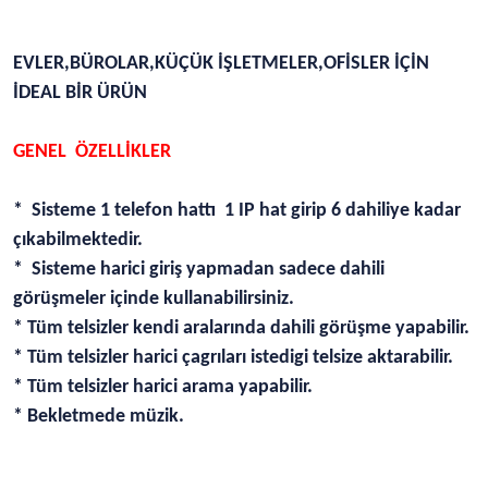
EVLER,BÜROLAR,KÜÇÜK İŞLETMELER,OFİSLER İÇİN
İDEAL BİR ÜRÜN
GENEL ÖZELLİKLER
* Sisteme 1 telefon hattı 1 IP hat girip 6 dahiliye kadar
çıkabilmektedir.
* Sisteme harici giriş yapmadan sadece dahili
görüşmeler içinde kullanabilirsiniz.
* Tüm telsizler kendi aralarında dahili görüşme yapabilir.
* Tüm telsizler harici çagrıları istedigi telsize aktarabilir.
* Tüm telsizler harici arama yapabilir.
* Bekletmede müzik.