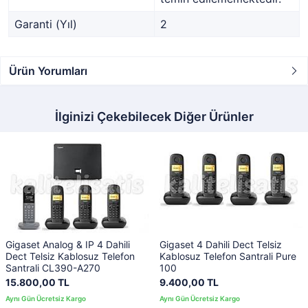
Garanti (Yıl)
2
Ürün Yorumları
İlginizi Çekebilecek Diğer Ürünler
Gigaset Analog & IP 4 Dahili
Gigaset 4 Dahili Dect Telsiz
Dect Telsiz Kablosuz Telefon
Kablosuz Telefon Santrali Pure
Santrali CL390-A270
100
15.800,00 TL
9.400,00 TL