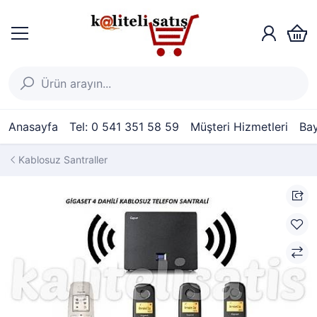
Anasayfa
Tel: 0 541 351 58 59
Müşteri Hizmetleri
Bay
Kablosuz Santraller