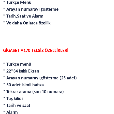
* Türkçe Menü
* Arayan numarayı gösterme
* Tarih,Saat ve Alarm
* Ve daha Onlarca özellik
GİGASET A170 TELSİZ ÖZELLİKLERİ
* Türkçe menü
* 22*34 Işıklı Ekran
* Arayan numarayı gösterme (25 adet)
* 50 adet isimli hafıza
* Tekrar arama (son 10 numara)
* Tuş kilidi
* Tarih ve saat
* Alarm