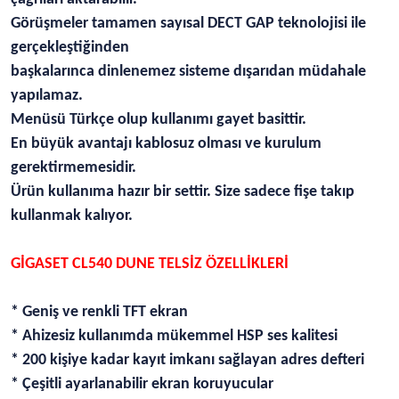
Görüşmeler tamamen sayısal DECT GAP teknolojisi ile
gerçekleştiğinden
başkalarınca dinlenemez sisteme dışarıdan müdahale
yapılamaz.
Menüsü Türkçe olup kullanımı gayet basittir.
En büyük avantajı kablosuz olması ve kurulum
gerektirmemesidir.
Ürün kullanıma hazır bir settir. Size sadece fişe takıp
kullanmak kalıyor.
GİGASET CL540 DUNE TELSİZ ÖZELLİKLERİ
* Geniş ve renkli TFT ekran
* Ahizesiz kullanımda mükemmel HSP ses kalitesi
* 200 kişiye kadar kayıt imkanı sağlayan adres defteri
* Çeşitli ayarlanabilir ekran koruyucular