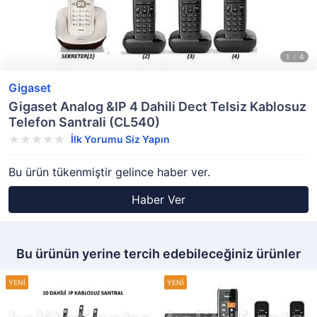
Gigaset
Gigaset Analog &IP 4 Dahili Dect Telsiz Kablosuz
Telefon Santrali (CL540)
İlk Yorumu Siz Yapın
Bu ürün tükenmiştir gelince haber ver.
Haber Ver
Bu ürünün yerine tercih edebileceğiniz ürünler