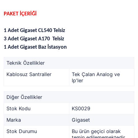
PAKET İÇERİĞİ
1 Adet Gigaset CL540 Telsiz
3 Adet Gigaset A170 Telsiz
1 Adet Gigaset Baz İstasyon
Teknik Özellikler
Kablosuz Santraller
Tek Çalan Analog ve
Ip'ler
Diğer Özellikler
Stok Kodu
KS0029
Marka
Gigaset
Stok Durumu
Bu ürün geçici olarak
temin edilememektedir.