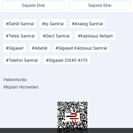
Sepete Ekle
Sepete Ekle
Dahili Santral
Ip Santral
Analog Santral
Telsiz Santral
Dect Santral
Kablosuz İletişim
Gigaset
4dahili
Gigaset Kablosuz Santral
Telefon Santral
Gigaset Cl540 A170
Hakkımızda
Müşteri Hizmetleri