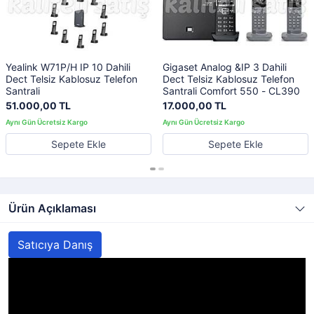
Yealink W71P/H IP 10 Dahili
Gigaset Analog &IP 3 Dahili
Dect Telsiz Kablosuz Telefon
Dect Telsiz Kablosuz Telefon
Santrali
Santrali Comfort 550 - CL390
51.000,00 TL
17.000,00 TL
Sepete Ekle
Sepete Ekle
Ürün Açıklaması
Satıcıya Danış