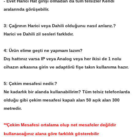
- Evet Harici Hat girişi olmadan da tüm telsizler Kendi
aralarında görüşebilir.
3: Çağrının Harici veya Dahili olduğunu nasıl anlarız.?
Harici ve Dahili zil sesleri farklıdır.
4: Ürün elime geçti ne yapmam lazım?
Dış hattınız varsa IP veya Analog veya her ikisi de 1 nolu
cihazın arkasına girin ve adaptörü fişe takın kullanıma hazır.
5: Çekim mesafesi nedir.?
Ne kadarlık bir alanda kullanabilirim?
Tüm telsiz telefonlarda
olduğu gibi çekim mesafesi kapalı alan 50 açık alan 300
metredir.
**Çekim Mesafesi ortalama olup net mesafeler değildir
kullanacağınız alana göre farklılık gösterebilir