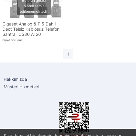
Gigaset Analog &IP 5 Dahili
Dect Telsiz Kablosuz Telefon
Santrali C530 A120
Fiyat Sorunuz
1
Hakkımızda
Müşteri Hizmetleri
Size daha iyi bir alışveriş deneyimi sunabilmek için, çerezler