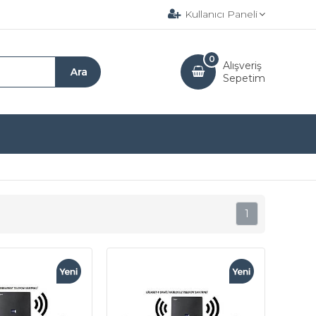
Kullanıcı Paneli
0
Alışveriş
Sepetim
1