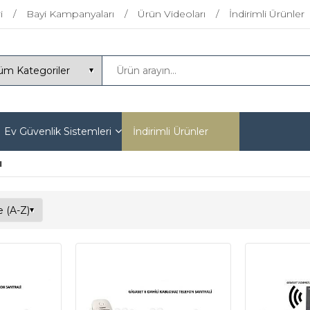
i
Bayi Kampanyaları
Ürün Videoları
İndirimli Ürünler
Ev Güvenlik Sistemleri
İndirimli Ürünler
ı