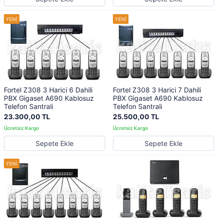
Fortel Z308 3 Harici 6 Dahili
Fortel Z308 3 Harici 7 Dahili
PBX Gigaset A690 Kablosuz
PBX Gigaset A690 Kablosuz
Telefon Santrali
Telefon Santrali
23.300,00 TL
25.500,00 TL
Sepete Ekle
Sepete Ekle