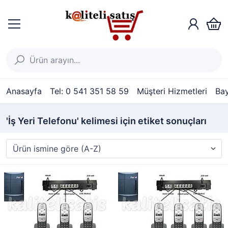
Anasayfa
Tel: 0 541 351 58 59
Müşteri Hizmetleri
Bay
'İş Yeri Telefonu' kelimesi için etiket sonuçları