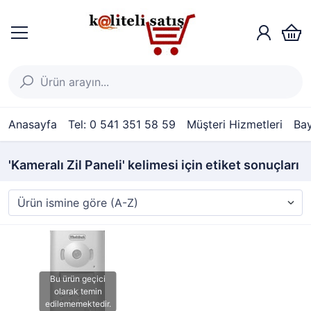
Anasayfa
Tel: 0 541 351 58 59
Müşteri Hizmetleri
Bay
'Kameralı Zil Paneli' kelimesi için etiket sonuçları