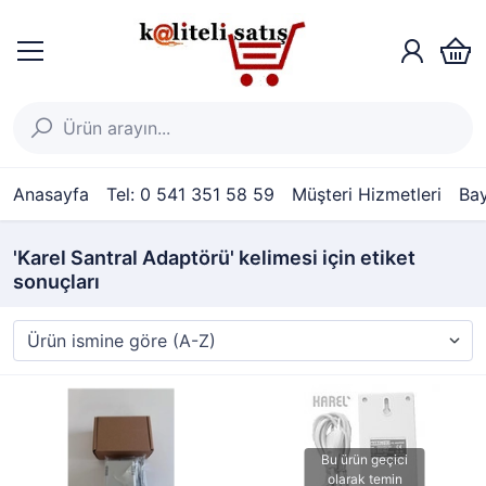
Anasayfa
Tel: 0 541 351 58 59
Müşteri Hizmetleri
Bay
'Karel Santral Adaptörü' kelimesi için etiket
sonuçları