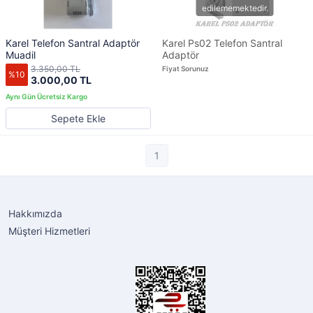
Karel Telefon Santral Adaptör
Karel Ps02 Telefon Santral
Muadil
Adaptör
3.350,00 TL
Fiyat Sorunuz
%10
3.000,00 TL
Sepete Ekle
1
Hakkımızda
Müşteri Hizmetleri