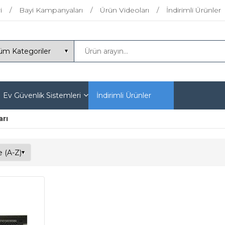
i
Bayi Kampanyaları
Ürün Videoları
İndirimli Ürünler
Ev Güvenlik Sistemleri
İndirimli Ürünler
arı