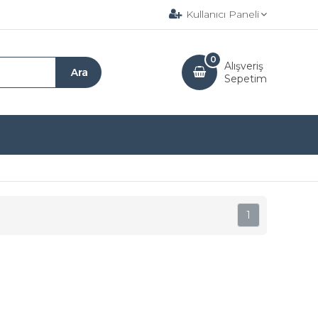
Kullanıcı Paneli
0
Alışveriş
Sepetim
1