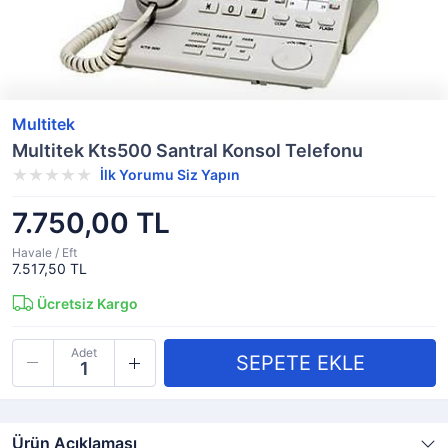
Multitek
Multitek Kts500 Santral Konsol Telefonu
İlk Yorumu Siz Yapın
7.750,00 TL
Havale / Eft
7.517,50 TL
Ücretsiz Kargo
Adet
Ürün Açıklaması