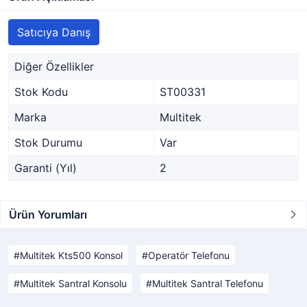
Satıcıya Danış
Diğer Özellikler
Stok Kodu
ST00331
Marka
Multitek
Stok Durumu
Var
Garanti (Yıl)
2
Ürün Yorumları
Multitek Kts500 Konsol
Operatör Telefonu
Multitek Santral Konsolu
Multitek Santral Telefonu