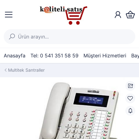
Anasayfa
Tel: 0 541 351 58 59
Müşteri Hizmetleri
Bay
Multitek Santraller