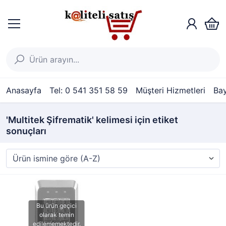
Anasayfa
Tel: 0 541 351 58 59
Müşteri Hizmetleri
Bay
'Multitek Şifrematik' kelimesi için etiket
sonuçları