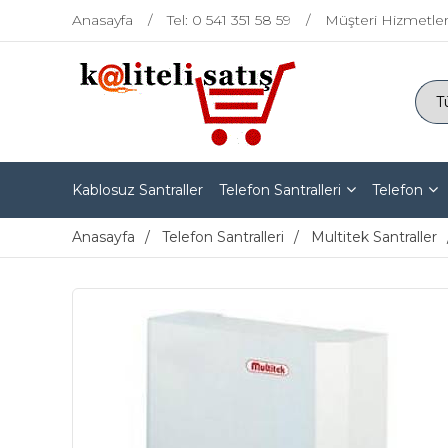
Anasayfa
Tel: 0 541 351 58 59
Müşteri Hizmetler
Kablosuz Santraller
Telefon Santralleri
Telefon
Anasayfa
Telefon Santralleri
Multitek Santraller