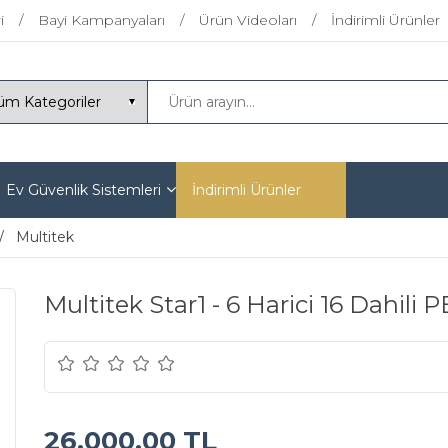
i
Bayi Kampanyaları
Ürün Videoları
İndirimli Ürünler
Ev Güvenlik Sistemleri
İndirimli Ürünler
Multitek
Multitek Star1 - 6 Harici 16 Dahili 
26.000,00 TL