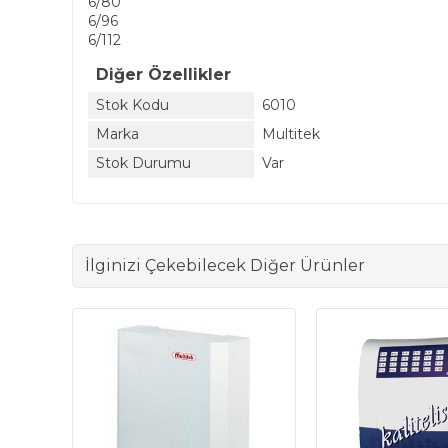
6/80
6/96
6/112
Diğer Özellikler
Stok Kodu
6010
Marka
Multitek
Stok Durumu
Var
İlginizi Çekebilecek Diğer Ürünler