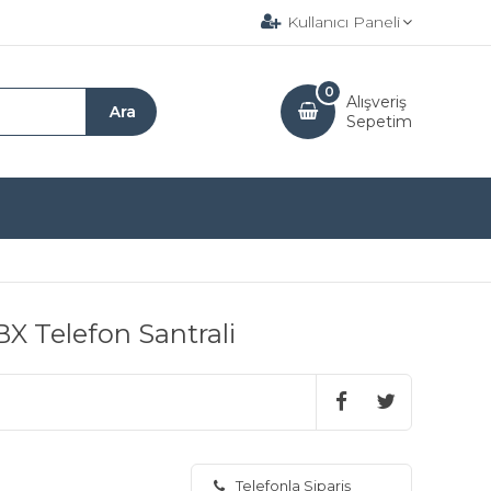
Kullanıcı Paneli
0
Alışveriş
Sepetim
PBX Telefon Santrali
Telefonla Sipariş