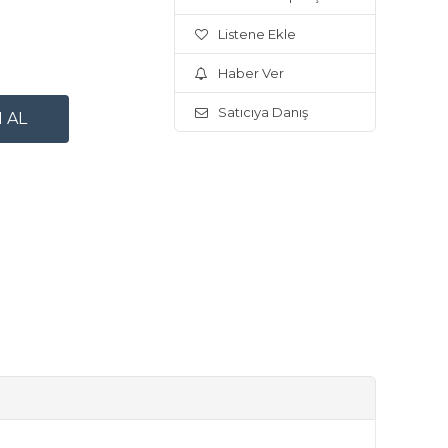
Listene Ekle
Haber Ver
Satıcıya Danış