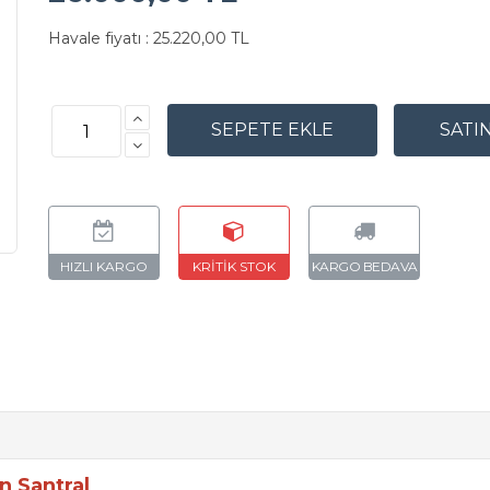
Havale fiyatı :
25.220,00 TL
on Santral