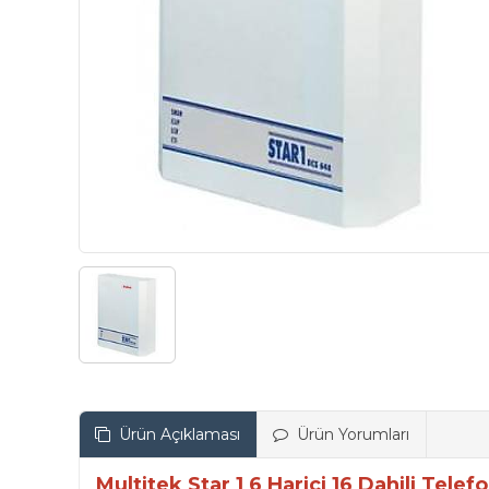
Ürün Açıklaması
Ürün Yorumları
Multitek Star 1 6 Harici 16 Dahili Telef