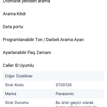
Otomatik yeniden arama
Arama Kilidi
Data portu
Programlanabilir Ton / Darbeli Arama Ayarı
Ayarlanabilir Flaş Zamanı
Caller ID Uyumlu
Diğer Özellikler
Stok Kodu
ST00126
Marka
Panasonic
Stok Durumu
Bu ürün geçici olarak