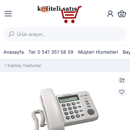
Anasayfa
Tel: 0 541 351 58 59
Müşteri Hizmetleri
Bay
Kablolu Telefonlar