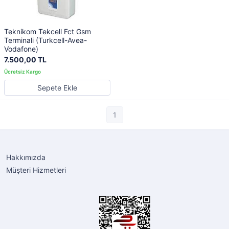
Teknikom Tekcell Fct Gsm
Terminali (Turkcell-Avea-
Vodafone)
7.500,00 TL
Sepete Ekle
1
Hakkımızda
Müşteri Hizmetleri