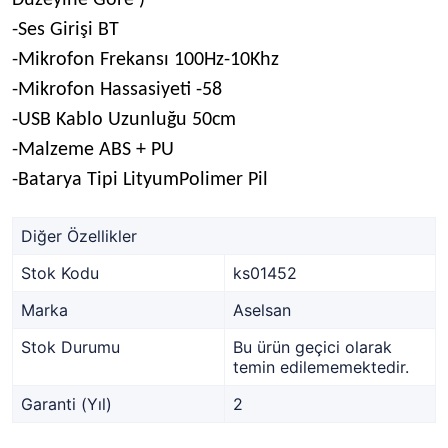
Düzeyine Göre )
-Ses Girişi BT
-Mikrofon Frekansı 100Hz-10Khz
-Mikrofon Hassasiyeti -58
-USB Kablo Uzunluğu 50cm
-Malzeme ABS + PU
-Batarya Tipi LityumPolimer Pil
Diğer Özellikler
Stok Kodu
ks01452
Marka
Aselsan
Stok Durumu
Bu ürün geçici olarak
temin edilememektedir.
Garanti (Yıl)
2