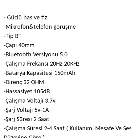
- Güçlü bas ve tiz
-Mikrofon&telefon görüşme
-Tip BT
-Çapı 40mm
-Bluetooth Versiyonu 5.0
-Çalışma Frekansı 20Hz-20KHz
-Batarya Kapasitesi 150mAh
-Direnç 32 OHM
-Hassasiyet 105dB
-Çalışma Voltajı 3.7v
-Şarj Voltajı 5v-1A
-Şarj Süresi 2 Saat
-Çalışma Süresi 2-4 Saat ( Kullanım, Mesafe Ve Ses