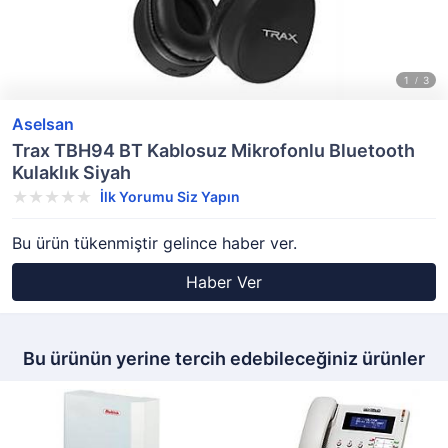
Aselsan
Trax TBH94 BT Kablosuz Mikrofonlu Bluetooth
Kulaklık Siyah
İlk Yorumu Siz Yapın
Bu ürün tükenmiştir gelince haber ver.
Haber Ver
Bu ürünün yerine tercih edebileceğiniz ürünler