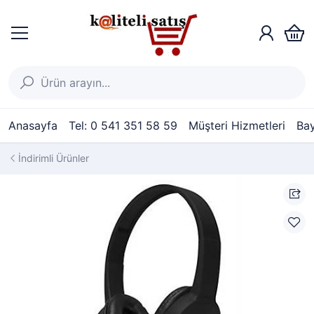
Anasayfa
Tel: 0 541 351 58 59
Müşteri Hizmetleri
Bay
İndirimli Ürünler