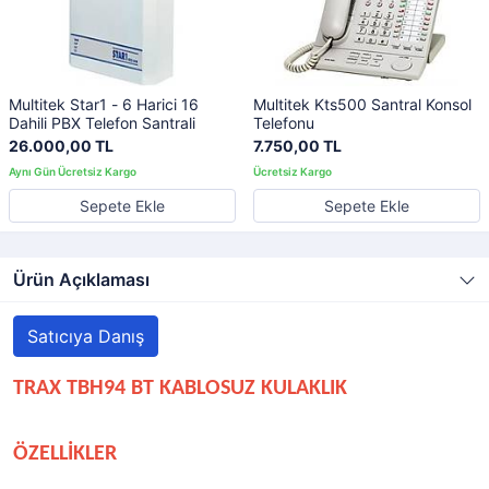
Multitek Star1 - 6 Harici 16
Multitek Kts500 Santral Konsol
Dahili PBX Telefon Santrali
Telefonu
26.000,00 TL
7.750,00 TL
Sepete Ekle
Sepete Ekle
Ürün Açıklaması
Satıcıya Danış
TRAX TBH94 BT KABLOSUZ KULAKLIK
ÖZELLİKLER